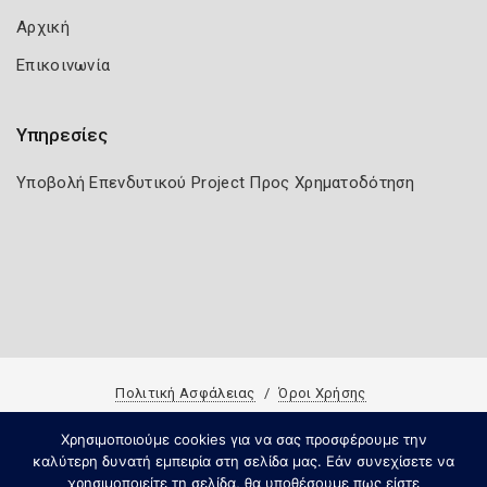
Αρχική
Επικοινωνία
Υπηρεσίες
Υποβολή Επενδυτικού Project Προς Χρηματοδότηση
Πολιτική Ασφάλειας
Όροι Χρήσης
Copyright 2023 Knowledge A.E
Χρησιμοποιούμε cookies για να σας προσφέρουμε την
καλύτερη δυνατή εμπειρία στη σελίδα μας. Εάν συνεχίσετε να
χρησιμοποιείτε τη σελίδα, θα υποθέσουμε πως είστε