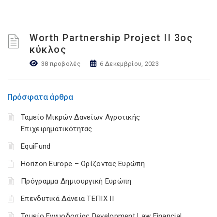
Worth Partnership Project ΙΙ 3ος
κύκλος
38 προβολές
6 Δεκεμβρίου, 2023
Πρόσφατα άρθρα
Ταμείο Μικρών Δανείων Αγροτικής
Επιχειρηματικότητας
EquiFund
Horizon Europe – Ορίζοντας Ευρώπη
Πρόγραμμα Δημιουργική Ευρώπη
Επενδυτικά Δάνεια ΤΕΠΙΧ ΙΙ
Ταμείο Εγγυοδοσίας Development Law Financial