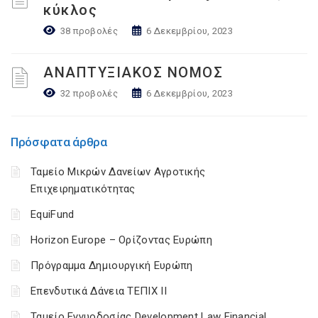
κύκλος
38 προβολές
6 Δεκεμβρίου, 2023
ΑΝΑΠΤΥΞΙΑΚΟΣ ΝΟΜΟΣ
32 προβολές
6 Δεκεμβρίου, 2023
Πρόσφατα άρθρα
Ταμείο Μικρών Δανείων Αγροτικής
Επιχειρηματικότητας
EquiFund
Horizon Europe – Ορίζοντας Ευρώπη
Πρόγραμμα Δημιουργική Ευρώπη
Επενδυτικά Δάνεια ΤΕΠΙΧ ΙΙ
Ταμείο Εγγυοδοσίας Development Law Financial