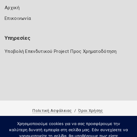
Αρχική
Επικοινωνία
Υπηρεσίες
Υποβολή Επενδυτικού Project Προς Χρηματοδότηση
Πολιτική Ασφάλειας
Όροι Χρήσης
Copyright 2023 Knowledge A.E
Χρησιμοποιούμε cookies για να σας προσφέρουμε την
καλύτερη δυνατή εμπειρία στη σελίδα μας. Εάν συνεχίσετε να
χρησιμοποιείτε τη σελίδα, θα υποθέσουμε πως είστε