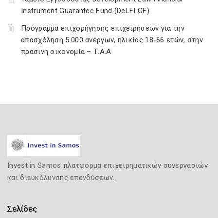
Instrument Guarantee Fund (DeLFI GF)
Πρόγραμμα επιχορήγησης επιχειρήσεων για την
απασχόληση 5.000 ανέργων, ηλικίας 18-66 ετών, στην
πράσινη οικονομία – Τ.Α.Α
Invest in Samos πλατφόρμα επιχειρηματικών συνεργασιών
και διευκόλυνσης επενδύσεων.
Σελίδες