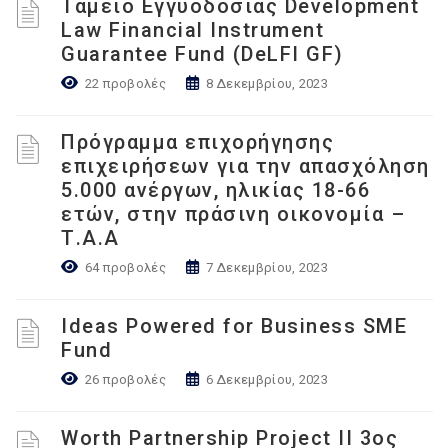
Ταμείο Εγγυοδοσίας Development
Law Financial Instrument
Guarantee Fund (DeLFI GF)
22 προβολές
8 Δεκεμβρίου, 2023
Πρόγραμμα επιχορήγησης
επιχειρήσεων για την απασχόληση
5.000 ανέργων, ηλικίας 18-66
ετών, στην πράσινη οικονομία –
Τ.Α.Α
64 προβολές
7 Δεκεμβρίου, 2023
Ideas Powered for Business SME
Fund
26 προβολές
6 Δεκεμβρίου, 2023
Worth Partnership Project ΙΙ 3ος