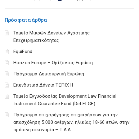
Πρόσφατα άρθρα
Ταμείο Μικρών Δανείων Αγροτικής
Επιχειρηματικότητας
EquiFund
Horizon Europe – Ορίζοντας Ευρώπη
Πρόγραμμα Δημιουργική Ευρώπη
Επενδυτικά Δάνεια ΤΕΠΙΧ ΙΙ
Ταμείο Εγγυοδοσίας Development Law Financial
Instrument Guarantee Fund (DeLFI GF)
Πρόγραμμα επιχορήγησης επιχειρήσεων για την
απασχόληση 5.000 ανέργων, ηλικίας 18-66 ετών, στην
πράσινη οικονομία – Τ.Α.Α