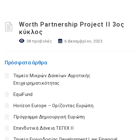
Worth Partnership Project ΙΙ 3ος
κύκλος
38 προβολές
6 Δεκεμβρίου, 2023
Πρόσφατα άρθρα
Ταμείο Μικρών Δανείων Αγροτικής
Επιχειρηματικότητας
EquiFund
Horizon Europe – Ορίζοντας Ευρώπη
Πρόγραμμα Δημιουργική Ευρώπη
Επενδυτικά Δάνεια ΤΕΠΙΧ ΙΙ
Ταμείο Εγγυοδοσίας Development Law Financial