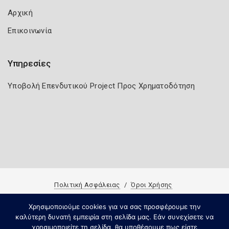
Αρχική
Επικοινωνία
Υπηρεσίες
Υποβολή Επενδυτικού Project Προς Χρηματοδότηση
Πολιτική Ασφάλειας
Όροι Χρήσης
Copyright 2023 Knowledge A.E
Χρησιμοποιούμε cookies για να σας προσφέρουμε την
καλύτερη δυνατή εμπειρία στη σελίδα μας. Εάν συνεχίσετε να
χρησιμοποιείτε τη σελίδα, θα υποθέσουμε πως είστε